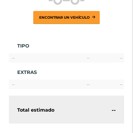
ENCONTRAR UN VEHÍCULO
TIPO
--
--
--
EXTRAS
--
--
--
--
Total estimado