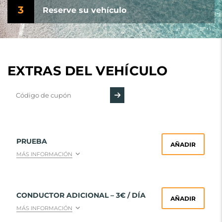
3
Reserve su vehículo
EXTRAS DEL VEHÍCULO
PRUEBA
AÑADIR
MÁS INFORMACIÓN
CONDUCTOR ADICIONAL – 3€ / DÍA
AÑADIR
MÁS INFORMACIÓN