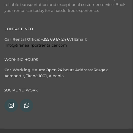
reliable transportation and exceptional customer service. Book
your rental car today for a hassle-free experience.
CONTACT INFO
Car Rental Office:
+355 69 67 24 671
Email:
Info@tiranaairportrentalcar.com
WORKING HOURS
Car Working Hours:
Open 24 hours
Address:
Rruga e
Aeroportit, Tiranë 1001, Albania
SOCIAL NETWORK