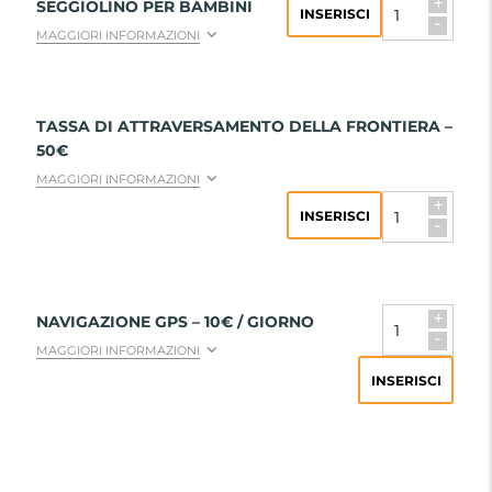
+
SEGGIOLINO PER BAMBINI
INSERISCI
-
MAGGIORI INFORMAZIONI
TASSA DI ATTRAVERSAMENTO DELLA FRONTIERA –
50€
MAGGIORI INFORMAZIONI
+
INSERISCI
-
+
NAVIGAZIONE GPS – 10€ / GIORNO
-
MAGGIORI INFORMAZIONI
INSERISCI