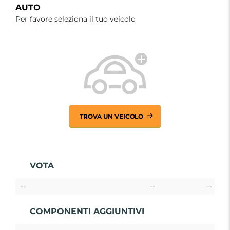
AUTO
Per favore seleziona il tuo veicolo
TROVA UN VEICOLO
VOTA
--
--
--
COMPONENTI AGGIUNTIVI