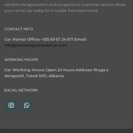
reliable transportation and exceptional customer service. Book
your rental car today for a hassle-free experience.
CONTACT INFO
Car Rental Office:
+355 69 67 24 671
Email:
Info@tiranaairportrentalcar.com
WORKING HOURS
Car Working Hours:
Open 24 hours
Address:
Rruga e
Aeroportit, Tiranë 1001, Albania
SOCIAL NETWORK