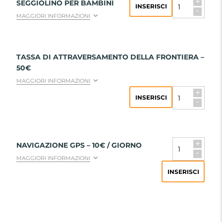
+
SEGGIOLINO PER BAMBINI
INSERISCI
-
MAGGIORI INFORMAZIONI
TASSA DI ATTRAVERSAMENTO DELLA FRONTIERA –
50€
MAGGIORI INFORMAZIONI
+
INSERISCI
-
+
NAVIGAZIONE GPS – 10€ / GIORNO
-
MAGGIORI INFORMAZIONI
INSERISCI