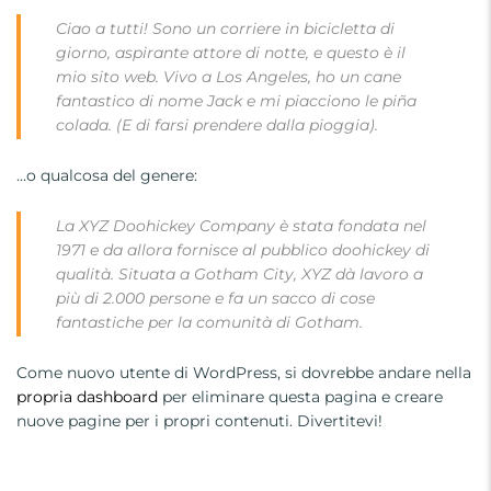
Ciao a tutti! Sono un corriere in bicicletta di
giorno, aspirante attore di notte, e questo è il
mio sito web. Vivo a Los Angeles, ho un cane
fantastico di nome Jack e mi piacciono le piña
colada. (E di farsi prendere dalla pioggia).
…o qualcosa del genere:
La XYZ Doohickey Company è stata fondata nel
1971 e da allora fornisce al pubblico doohickey di
qualità. Situata a Gotham City, XYZ dà lavoro a
più di 2.000 persone e fa un sacco di cose
fantastiche per la comunità di Gotham.
Come nuovo utente di WordPress, si dovrebbe andare nella
propria dashboard
per eliminare questa pagina e creare
nuove pagine per i propri contenuti. Divertitevi!