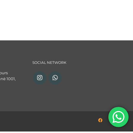
SOCIAL NETWORK
ours
anë 1001,