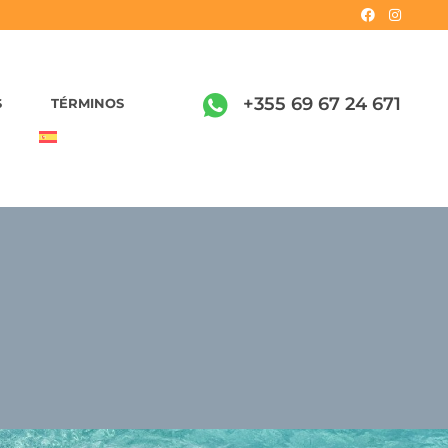
+355 69 67 24 671
S
TÉRMINOS