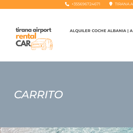
+355696724671
TIRANA A
ALQUILER COCHE ALBANIA | 
CARRITO