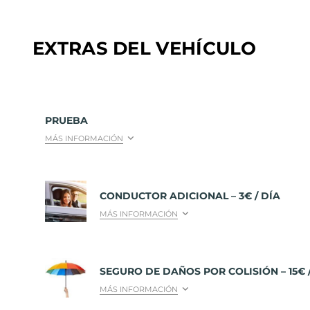
EXTRAS DEL VEHÍCULO
PRUEBA
MÁS INFORMACIÓN
CONDUCTOR ADICIONAL – 3€ / DÍA
MÁS INFORMACIÓN
SEGURO DE DAÑOS POR COLISIÓN – 15€ 
MÁS INFORMACIÓN