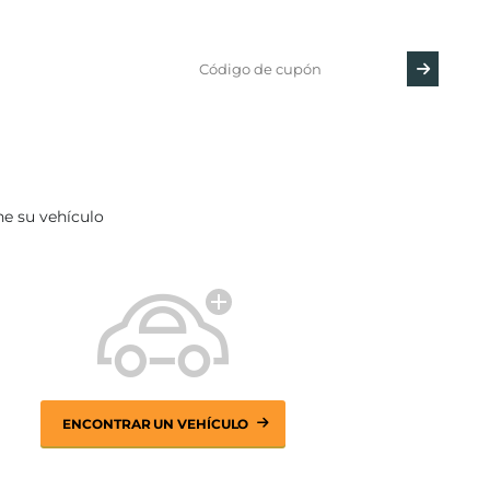
ne su vehículo
ENCONTRAR UN VEHÍCULO