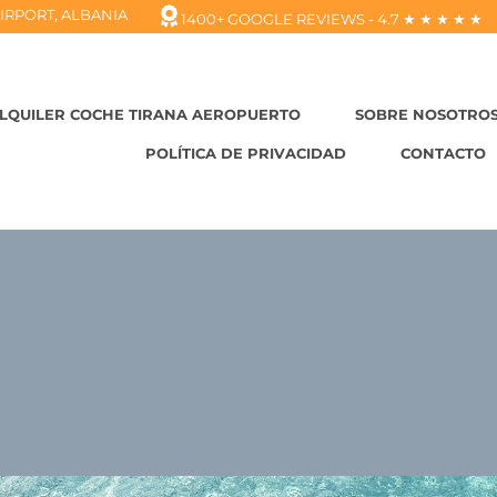
IRPORT, ALBANIA
1400+ GOOGLE REVIEWS - 4.7 ★ ★ ★ ★ ★
ALQUILER COCHE TIRANA AEROPUERTO
SOBRE NOSOTRO
POLÍTICA DE PRIVACIDAD
CONTACTO