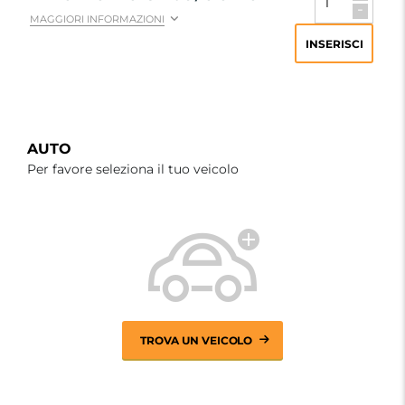
-
MAGGIORI INFORMAZIONI
INSERISCI
AUTO
Per favore seleziona il tuo veicolo
TROVA UN VEICOLO