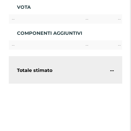
VOTA
--
--
--
COMPONENTI AGGIUNTIVI
--
--
--
--
Totale stimato