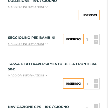
COLLISIONE – 19€ / GIORNO
MAGGIORI INFORMAZIONI
INSERISCI
+
SEGGIOLINO PER BAMBINI
INSERISCI
-
MAGGIORI INFORMAZIONI
TASSA DI ATTRAVERSAMENTO DELLA FRONTIERA –
50€
MAGGIORI INFORMAZIONI
+
INSERISCI
-
+
NAVIGAZIONE GPS – 10€ / GIORNO