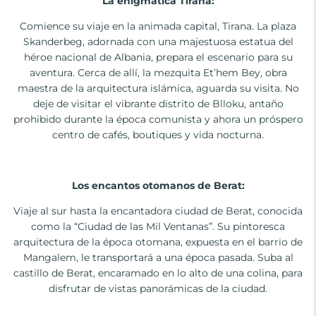
La enigmática Tirana:
Comience su viaje en la animada capital, Tirana. La plaza
Skanderbeg, adornada con una majestuosa estatua del
héroe nacional de Albania, prepara el escenario para su
aventura. Cerca de allí, la mezquita Et’hem Bey, obra
maestra de la arquitectura islámica, aguarda su visita. No
deje de visitar el vibrante distrito de Blloku, antaño
prohibido durante la época comunista y ahora un próspero
centro de cafés, boutiques y vida nocturna.
Los encantos otomanos de Berat:
Viaje al sur hasta la encantadora ciudad de Berat, conocida
como la “Ciudad de las Mil Ventanas”. Su pintoresca
arquitectura de la época otomana, expuesta en el barrio de
Mangalem, le transportará a una época pasada. Suba al
castillo de Berat, encaramado en lo alto de una colina, para
disfrutar de vistas panorámicas de la ciudad.