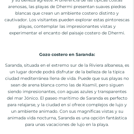
y su belleza agreste. A diferencia de las típicas costas
arenosas, las playas de Dhermi presentan suaves piedras
blancas que crean un ambiente costero distinto y
cautivador. Los visitantes pueden explorar estas pintorescas
playas, contemplar las impresionantes vistas y
experimentar el encanto del paisaje costero de Dhermi.
Gozo costero en Saranda:
Saranda, situada en el extremo sur de la Riviera albanesa, es
un lugar donde podrá disfrutar de la belleza de la típica
ciudad mediterránea llena de vida. Puede que sus playas no
sean de arena blanca como las de Ksamil, pero siguen
siendo impresionantes, con aguas azules y transparentes
del mar Jónico. El paseo marítimo de Saranda es perfecto
para relajarse, y la ciudad en sí ofrece complejos de lujo y
un ambiente animado. Con sus magníficas vistas y su
animada vida nocturna, Saranda es una opción fantástica
para unas vacaciones de lujo en la playa.