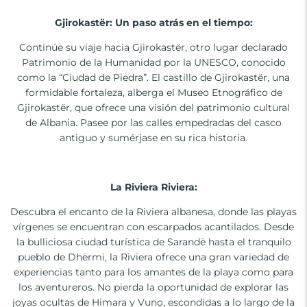
Gjirokastër: Un paso atrás en el tiempo:
Continúe su viaje hacia Gjirokastër, otro lugar declarado
Patrimonio de la Humanidad por la UNESCO, conocido
como la “Ciudad de Piedra”. El castillo de Gjirokastër, una
formidable fortaleza, alberga el Museo Etnográfico de
Gjirokastër, que ofrece una visión del patrimonio cultural
de Albania. Pasee por las calles empedradas del casco
antiguo y sumérjase en su rica historia.
La Riviera Riviera:
Descubra el encanto de la Riviera albanesa, donde las playas
vírgenes se encuentran con escarpados acantilados. Desde
la bulliciosa ciudad turística de Sarandë hasta el tranquilo
pueblo de Dhërmi, la Riviera ofrece una gran variedad de
experiencias tanto para los amantes de la playa como para
los aventureros. No pierda la oportunidad de explorar las
joyas ocultas de Himara y Vuno, escondidas a lo largo de la