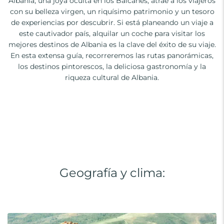
Albania, una joya oculta en los Balcanes, atrae a los viajeros
con su belleza virgen, un riquísimo patrimonio y un tesoro
de experiencias por descubrir. Si está planeando un viaje a
este cautivador país, alquilar un coche para visitar los
mejores destinos de Albania es la clave del éxito de su viaje.
En esta extensa guía, recorreremos las rutas panorámicas,
los destinos pintorescos, la deliciosa gastronomía y la
riqueza cultural de Albania.
Geografía y clima: