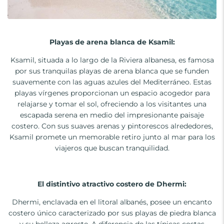
Playas de arena blanca de Ksamil:
Ksamil, situada a lo largo de la Riviera albanesa, es famosa
por sus tranquilas playas de arena blanca que se funden
suavemente con las aguas azules del Mediterráneo. Estas
playas vírgenes proporcionan un espacio acogedor para
relajarse y tomar el sol, ofreciendo a los visitantes una
escapada serena en medio del impresionante paisaje
costero. Con sus suaves arenas y pintorescos alrededores,
Ksamil promete un memorable retiro junto al mar para los
viajeros que buscan tranquilidad.
El distintivo atractivo costero de Dhermi:
Dhermi, enclavada en el litoral albanés, posee un encanto
costero único caracterizado por sus playas de piedra blanca